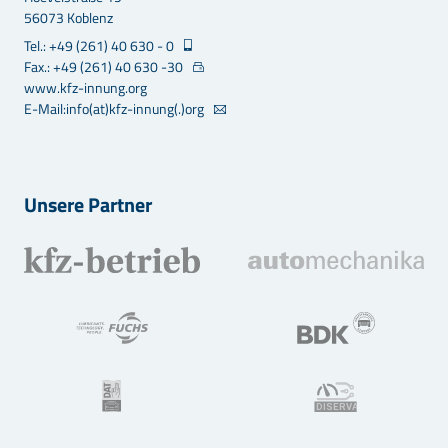
56073 Koblenz
Tel.: +49 (261) 40 630 - 0
Fax.: +49 (261) 40 630 -30
www.kfz-innung.org
E-Mail:info(at)kfz-innung(.)org
Unsere Partner