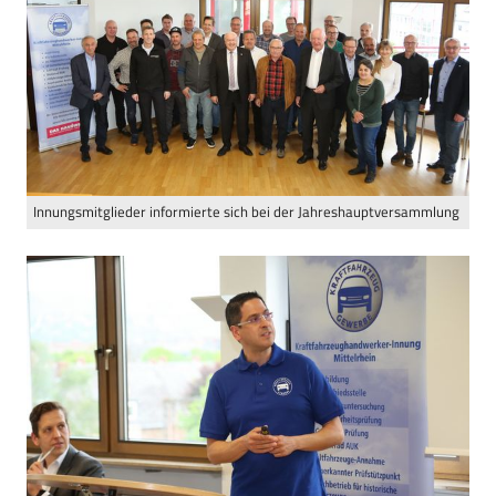
Innungsmitglieder informierte sich bei der Jahreshauptversammlung