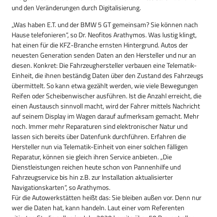
und den Veränderungen durch Digitalisierung.
„Was haben E.T. und der BMW 5 GT gemeinsam? Sie können nach
Hause telefonieren“, so Dr. Neofitos Arathymos. Was lustig klingt,
hat einen für die KFZ-Branche ernsten Hintergrund. Autos der
neuesten Generation senden Daten an den Hersteller und nur an
diesen. Konkret: Die Fahrzeughersteller verbauen eine Telematik-
Einheit, die ihnen beständig Daten über den Zustand des Fahrzeugs
übermittelt. So kann etwa gezählt werden, wie viele Bewegungen
Reifen oder Scheibenwischer ausführen. Ist die Anzahl erreicht, die
einen Austausch sinnvoll macht, wird der Fahrer mittels Nachricht
auf seinem Display im Wagen darauf aufmerksam gemacht. Mehr
noch. Immer mehr Reparaturen sind elektronischer Natur und
lassen sich bereits über Datenfunk durchführen. Erfahren die
Hersteller nun via Telematik-Einheit von einer solchen fälligen
Reparatur, können sie gleich ihren Service anbieten. „Die
Dienstleistungen reichen heute schon von Pannenhilfe und
Fahrzeugservice bis hin z.B. zur Installation aktualisierter
Navigationskarten“, so Arathymos.
Für die Autowerkstätten heißt das: Sie bleiben außen vor. Denn nur
wer die Daten hat, kann handeln. Laut einer vom Referenten